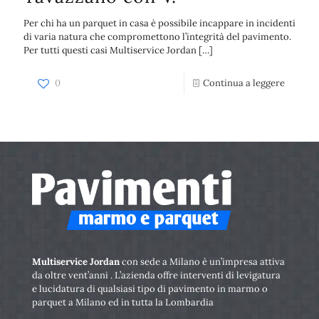
Per chi ha un parquet in casa è possibile incappare in incidenti
di varia natura che compromettono l’integrità del pavimento.
Per tutti questi casi Multiservice Jordan
[…]
0
Continua a leggere
Multiservice Jordan
con sede a Milano è un’impresa attiva
da oltre vent’anni . L’azienda offre interventi di levigatura
e lucidatura di qualsiasi tipo di pavimento in marmo o
parquet a Milano ed in tutta la Lombardia