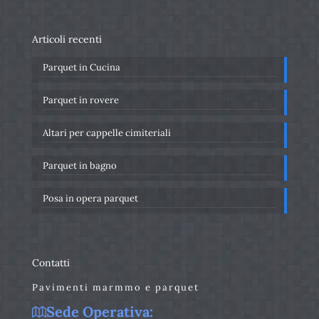
Articoli recenti
Parquet in Cucina
Parquet in rovere
Altari per cappelle cimiteriali
Parquet in bagno
Posa in opera parquet
Contatti
Pavimenti marmmo e parquet
Sede Operativa: