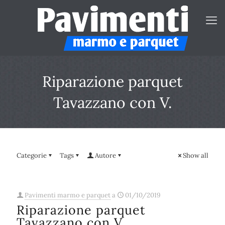
Riparazione parquet
Tavazzano con V.
Categorie
Tags
Autore
Show all
Pavimenti marmo e parquet
a
01/10/2019
Riparazione parquet
Tavazzano con V.