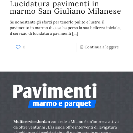
Lucidatura pavimenti in
marmo San Giuliano Milanese
Se nonostante gli sforzi per tenerlo pulito e lustro, il
pavimento in marmo di casa ha perso la sua bellezza iniziale,
il servizio di lucidatura pavimenti
[…]
0
Continua a leggere
Multiservice Jordan
con sede a Milano è un’impresa attiva
da oltre vent’anni . L’azienda offre interventi di levigatura
e lucidatura di qualsiasi tipo di pavimento in marmo o