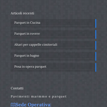
Articoli recenti
Parquet in Cucina
Parquet in rovere
Altari per cappelle cimiteriali
Parquet in bagno
Posa in opera parquet
Contatti
Pavimenti marmmo e parquet
Sede Operativa: