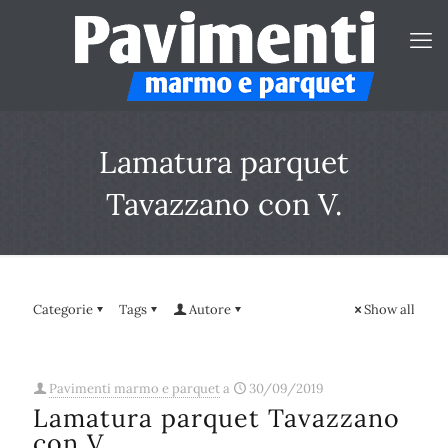
Lamatura parquet
Tavazzano con V.
Categorie
Tags
Autore
Show all
Pavimenti marmo e parquet
a
30/09/2019
Lamatura parquet Tavazzano
con V.