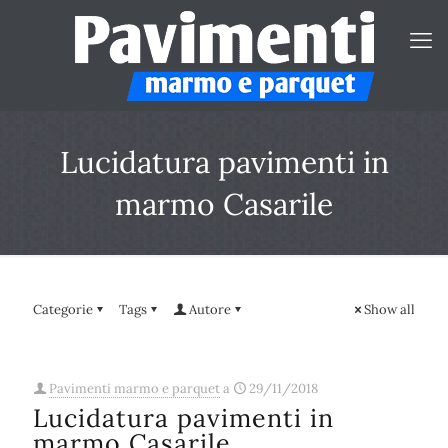
Lucidatura pavimenti in
marmo Casarile
Categorie
Tags
Autore
Show all
Pavimenti marmo e parquet
a
29/11/2018
Lucidatura pavimenti in
marmo Casarile