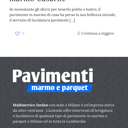
Se nonostante gli sforzi per tenerlo pulito e lustro, il
pavimento in marmo di casa ha perso la sua bellezza iniziale,
il servizio di lucidatura pavimenti
[…]
0
Continua a leggere
Multiservice Jordan
con sede a Milano è un’impresa attiva
da oltre vent’anni . L’azienda offre interventi di levigatura
e lucidatura di qualsiasi tipo di pavimento in marmo o
parquet a Milano ed in tutta la Lombardia