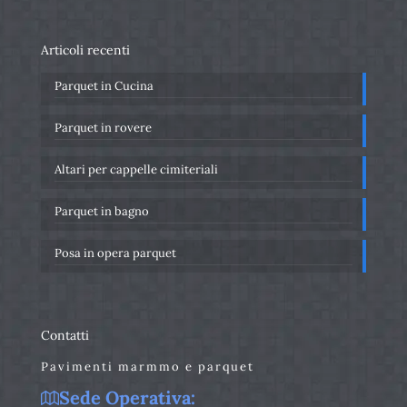
Articoli recenti
Parquet in Cucina
Parquet in rovere
Altari per cappelle cimiteriali
Parquet in bagno
Posa in opera parquet
Contatti
Pavimenti marmmo e parquet
Sede Operativa: