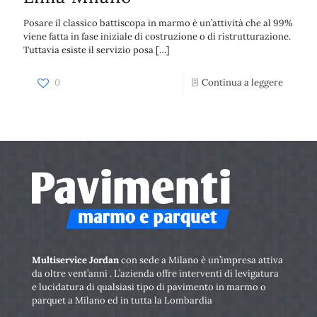
Posare il classico battiscopa in marmo è un’attività che al 99%
viene fatta in fase iniziale di costruzione o di ristrutturazione.
Tuttavia esiste il servizio posa
[…]
0
Continua a leggere
Multiservice Jordan
con sede a Milano è un’impresa attiva
da oltre vent’anni . L’azienda offre interventi di levigatura
e lucidatura di qualsiasi tipo di pavimento in marmo o
parquet a Milano ed in tutta la Lombardia