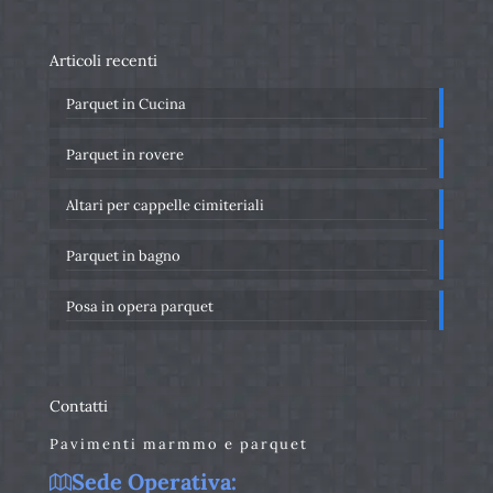
Articoli recenti
Parquet in Cucina
Parquet in rovere
Altari per cappelle cimiteriali
Parquet in bagno
Posa in opera parquet
Contatti
Pavimenti marmmo e parquet
Sede Operativa: