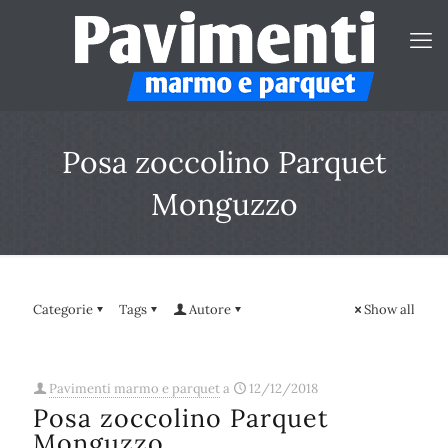
Posa zoccolino Parquet
Monguzzo
Categorie
Tags
Autore
Show all
Pavimenti marmo e parquet
a
12/12/2018
Posa zoccolino Parquet
Monguzzo