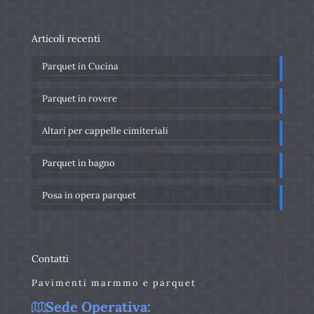
Articoli recenti
Parquet in Cucina
Parquet in rovere
Altari per cappelle cimiteriali
Parquet in bagno
Posa in opera parquet
Contatti
Pavimenti marmmo e parquet
Sede Operativa: