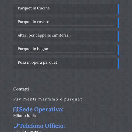
Parquet in Cucina
Parquet in rovere
Altari per cappelle cimiteriali
Parquet in bagno
Posa in opera parquet
Contatti
Pavimenti marmmo e parquet
Sede Operativa:
Milano Italia
Telefono Ufficio: