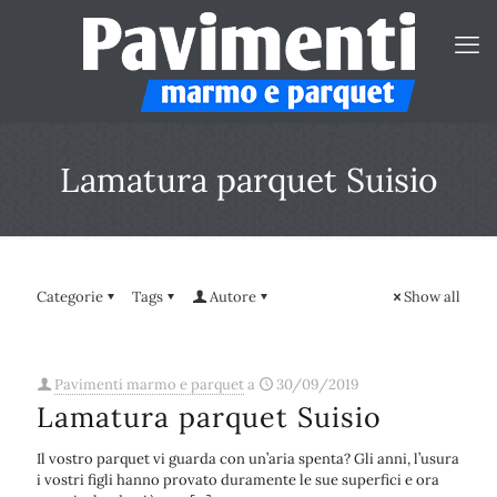
Lamatura parquet Suisio
Categorie
Tags
Autore
Show all
Pavimenti marmo e parquet
a
30/09/2019
Lamatura parquet Suisio
Il vostro parquet vi guarda con un’aria spenta? Gli anni, l’usura
i vostri figli hanno provato duramente le sue superfici e ora