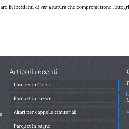
are in incidenti di varia natura che compromettono l’integrit
Articoli recenti
Parquet in Cucina
Parquet in rovere
M
Altari per cappelle cimiteriali
re
+
Parquet in bagno