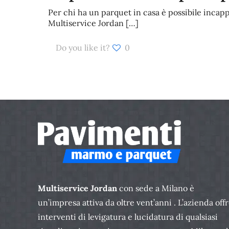
Per chi ha un parquet in casa è possibile incapp
Multiservice Jordan
[…]
Do you like it?
0
Multiservice Jordan
con sede a Milano è
un’impresa attiva da oltre vent’anni . L’azienda off
interventi di levigatura e lucidatura di qualsiasi