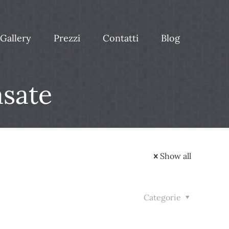
Gallery
Prezzi
Contatti
Blog
asate
Show all
Categorie