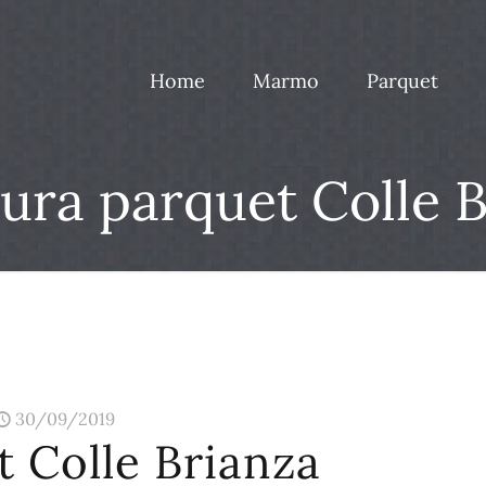
Home
Marmo
Parquet
ura parquet Colle B
30/09/2019
 Colle Brianza