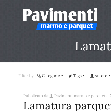
Lamat
Filter by
Categorie
Tags
Autore
Pubblicato da
Pavimenti marmo e parquet
a
Lamatura parquet