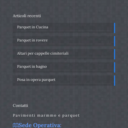
Articoli recenti
Parquet in Cucina
Parquet in rovere
Altari per cappelle cimiteriali
Parquet in bagno
Posa in opera parquet
Contatti
Pavimenti marmmo e parquet
Sede Operativa: