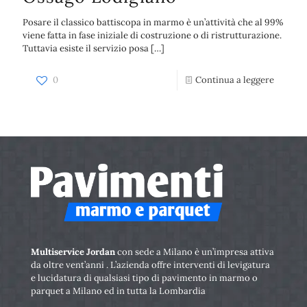
Posare il classico battiscopa in marmo è un’attività che al 99%
viene fatta in fase iniziale di costruzione o di ristrutturazione.
Tuttavia esiste il servizio posa
[…]
0
Continua a leggere
Multiservice Jordan
con sede a Milano è un’impresa attiva
da oltre vent’anni . L’azienda offre interventi di levigatura
e lucidatura di qualsiasi tipo di pavimento in marmo o
parquet a Milano ed in tutta la Lombardia