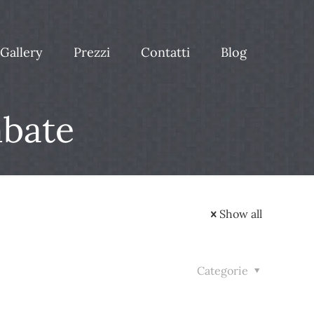
Gallery
Prezzi
Contatti
Blog
mbate
Show all
Categorie