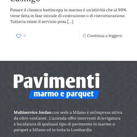
Posare il classico battiscopa in marmo è un’attività che al 99%
viene fatta in fase iniziale di costruzione o di ristrutturazione.
Tuttavia esiste il servizio posa
[…]
0
Continua a leggere
Multiservice Jordan
con sede a Milano è un’impresa attiva
da oltre vent’anni . L’azienda offre interventi di levigatura
e lucidatura di qualsiasi tipo di pavimento in marmo o
parquet a Milano ed in tutta la Lombardia