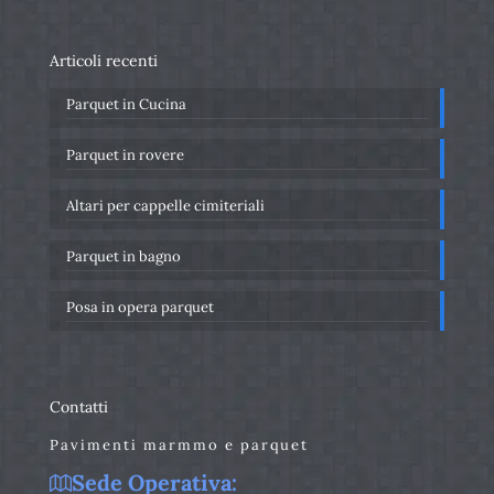
Articoli recenti
Parquet in Cucina
Parquet in rovere
Altari per cappelle cimiteriali
Parquet in bagno
Posa in opera parquet
Contatti
Pavimenti marmmo e parquet
Sede Operativa: