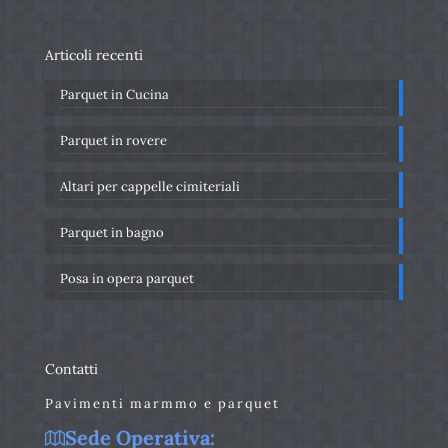
Articoli recenti
Parquet in Cucina
Parquet in rovere
Altari per cappelle cimiteriali
Parquet in bagno
Posa in opera parquet
Contatti
Pavimenti marmmo e parquet
Sede Operativa: