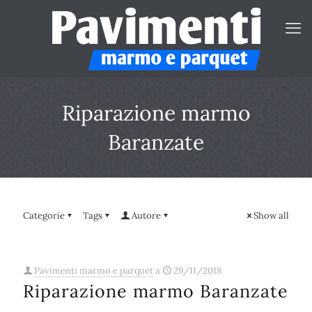
Riparazione marmo
Baranzate
Categorie
Tags
Autore
Show all
Pavimenti marmo e parquet
a
29/11/2018
Riparazione marmo Baranzate