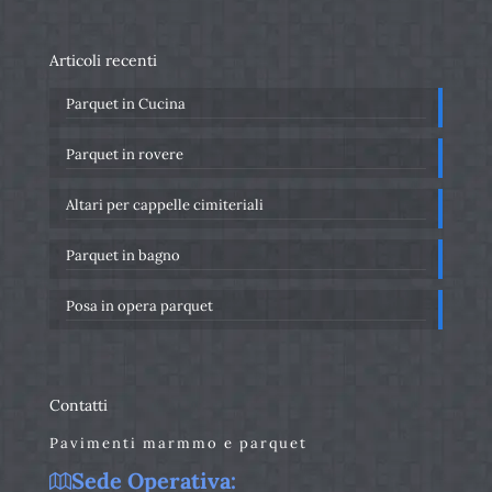
Articoli recenti
Parquet in Cucina
Parquet in rovere
Altari per cappelle cimiteriali
Parquet in bagno
Posa in opera parquet
Contatti
Pavimenti marmmo e parquet
Sede Operativa: