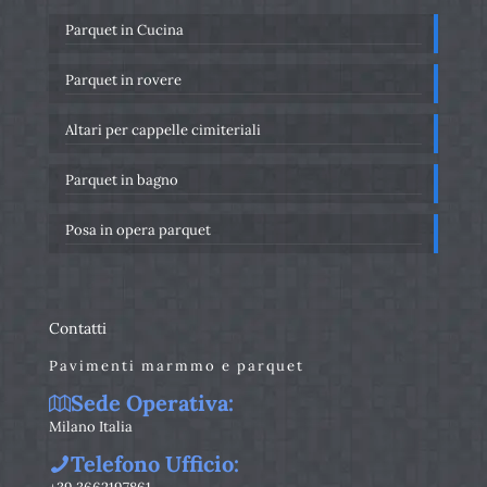
Parquet in Cucina
Parquet in rovere
Altari per cappelle cimiteriali
Parquet in bagno
Posa in opera parquet
Contatti
Pavimenti marmmo e parquet
Sede Operativa:
Milano Italia
Telefono Ufficio: