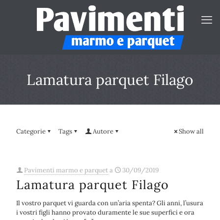
Lamatura parquet Filago
Categorie
Tags
Autore
Show all
Pavimenti marmo e parquet
a
30/09/2019
Lamatura parquet Filago
Il vostro parquet vi guarda con un’aria spenta? Gli anni, l’usura
i vostri figli hanno provato duramente le sue superfici e ora