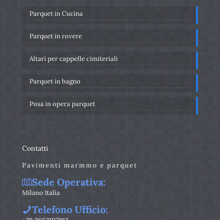
Parquet in Cucina
Parquet in rovere
Altari per cappelle cimiteriali
Parquet in bagno
Posa in opera parquet
Contatti
Pavimenti marmmo e parquet
Sede Operativa:
Milano Italia
Telefono Ufficio: