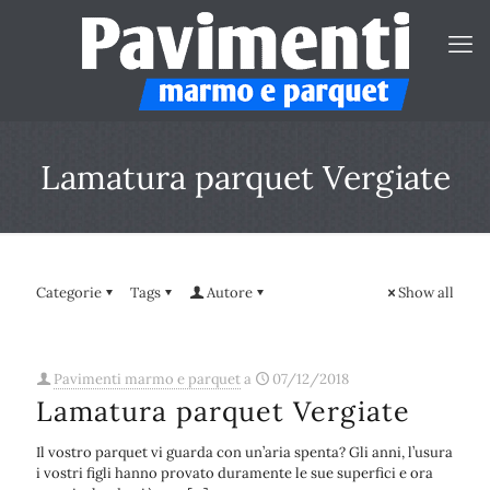
Lamatura parquet Vergiate
Categorie
Tags
Autore
Show all
Pavimenti marmo e parquet
a
07/12/2018
Lamatura parquet Vergiate
Il vostro parquet vi guarda con un’aria spenta? Gli anni, l’usura
i vostri figli hanno provato duramente le sue superfici e ora