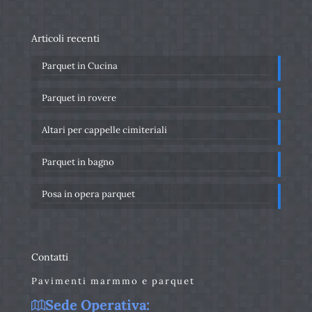
Articoli recenti
Parquet in Cucina
Parquet in rovere
Altari per cappelle cimiteriali
Parquet in bagno
Posa in opera parquet
Contatti
Pavimenti marmmo e parquet
Sede Operativa: