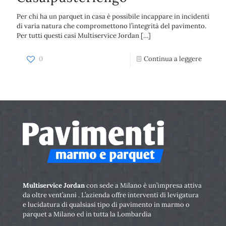
Per chi ha un parquet in casa è possibile incappare in incidenti
di varia natura che compromettono l’integrità del pavimento.
Per tutti questi casi Multiservice Jordan
[…]
0
Continua a leggere
Multiservice Jordan
con sede a Milano è un’impresa attiva
da oltre vent’anni . L’azienda offre interventi di levigatura
e lucidatura di qualsiasi tipo di pavimento in marmo o
parquet a Milano ed in tutta la Lombardia