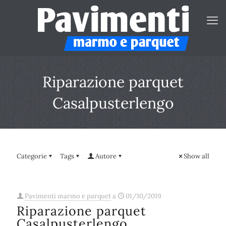
Riparazione parquet
Casalpusterlengo
Categorie
Tags
Autore
Show all
Pavimenti marmo e parquet
a
01/10/2019
Riparazione parquet
Casalpusterlengo