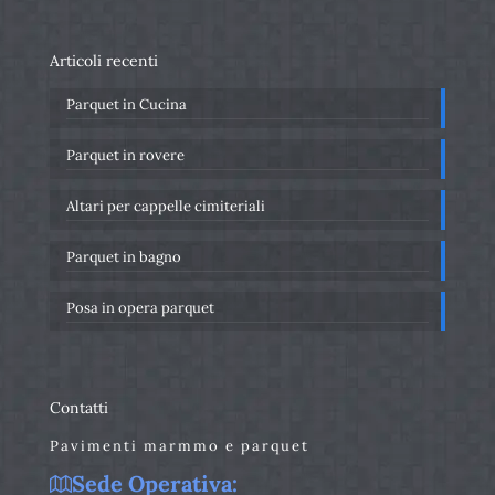
Articoli recenti
Parquet in Cucina
Parquet in rovere
Altari per cappelle cimiteriali
Parquet in bagno
Posa in opera parquet
Contatti
Pavimenti marmmo e parquet
Sede Operativa: