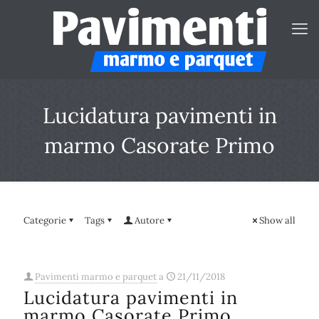
Lucidatura pavimenti in
marmo Casorate Primo
Categorie
Tags
Autore
Show all
Pavimenti marmo e parquet
a
21/11/2018
Lucidatura pavimenti in
marmo Casorate Primo