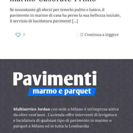
Se nonostante gli sforzi per tenerlo pulito e lustro, il
pavimento in marmo di casa ha perso la sua bellezza iniziale,
il servizio di lucidatura pavimenti
[…]
0
Continua a leggere
Multiservice Jordan
con sede a Milano è un’impresa attiva
da oltre vent’anni . L’azienda offre interventi di levigatura
e lucidatura di qualsiasi tipo di pavimento in marmo o
parquet a Milano ed in tutta la Lombardia