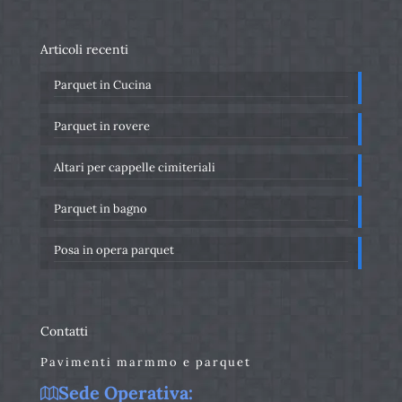
Articoli recenti
Parquet in Cucina
Parquet in rovere
Altari per cappelle cimiteriali
Parquet in bagno
Posa in opera parquet
Contatti
Pavimenti marmmo e parquet
Sede Operativa: