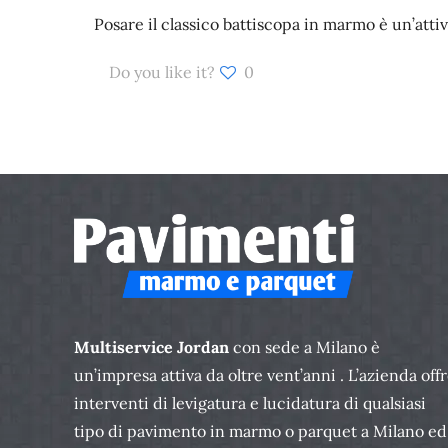
Posare il classico battiscopa in marmo è un’attivi
Do you like it?
0
Multiservice Jordan
con sede a Milano è
un’impresa attiva da oltre vent’anni . L’azienda off
interventi di levigatura e lucidatura di qualsiasi
tipo di pavimento in marmo o parquet a Milano ed