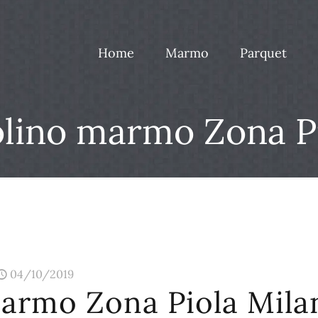
Home
Marmo
Parquet
lino marmo Zona P
04/10/2019
marmo Zona Piola Mila