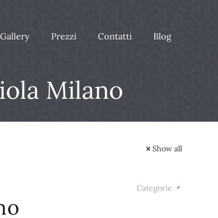
Gallery
Prezzi
Contatti
Blog
iola Milano
Show all
Categorie
no