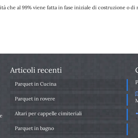
tà che al 99% viene fatta in fase iniziale di costruzione o di r
Articoli recenti
Parquet in Cucina
Parquet in rovere
M
Altari per cappelle cimiteriali
re
+
Parquet in bagno