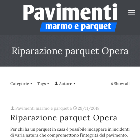
Riparazione parquet Opera
Categorie
Tags
Autore
Show all
Pavimenti marmo e parquet
a
29/11/2018
Riparazione parquet Opera
Per chi ha un parquet in casa è possibile incappare in incidenti
di varia natura che compromettono l’integrità del pavimento.