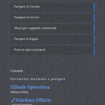
Parquet in Cucina
Parquet in rovere
Altari per cappelle cimiteriali
Parquet in bagno
Posa in opera parquet
Contatti
Pavimenti marmmo e parquet
Sede Operativa:
Milano Italia
Telefono Ufficio: