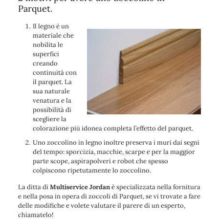
Parquet.
Il legno è un
materiale che
nobilita le
superfici
creando
continuità con
il parquet. La
sua naturale
venatura e la
possibilità di
scegliere la
colorazione più idonea completa l’effetto del parquet.
Uno zoccolino in legno inoltre preserva i muri dai segni
del tempo: sporcizia, macchie, scarpe e per la maggior
parte scope, aspirapolveri e robot che spesso
colpiscono ripetutamente lo zoccolino.
La ditta di
Multiservice Jordan
è specializzata nella fornitura
e nella posa in opera di zoccoli di Parquet, se vi trovate a fare
delle modifiche e volete valutare il parere di un esperto,
chiamatelo!