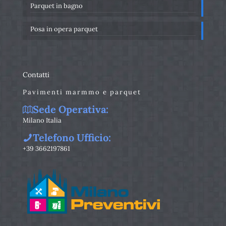
Parquet in bagno
Posa in opera parquet
Contatti
Pavimenti marmmo e parquet
Sede Operativa:
Milano Italia
Telefono Ufficio:
+39 3662197861