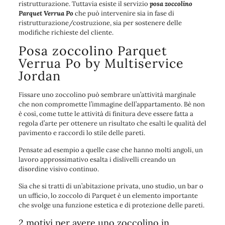
ristrutturazione. Tuttavia esiste il servizio
posa zoccolino
Parquet Verrua Po
che può intervenire sia in fase di
ristrutturazione/costruzione, sia per sostenere delle
modifiche richieste del cliente.
Posa zoccolino Parquet
Verrua Po by Multiservice
Jordan
Fissare uno zoccolino può sembrare un’attività marginale
che non compromette l’immagine dell’appartamento. Bè non
è così, come tutte le attività di finitura deve essere fatta a
regola d’arte per ottenere un risultato che esalti le qualità del
pavimento e raccordi lo stile delle pareti.
Pensate ad esempio a quelle case che hanno molti angoli, un
lavoro approssimativo esalta i dislivelli creando un
disordine visivo continuo.
Sia che si tratti di un’abitazione privata, uno studio, un bar o
un ufficio, lo zoccolo di Parquet è un elemento importante
che svolge una funzione estetica e di protezione delle pareti.
2 motivi per avere uno zoccolino in