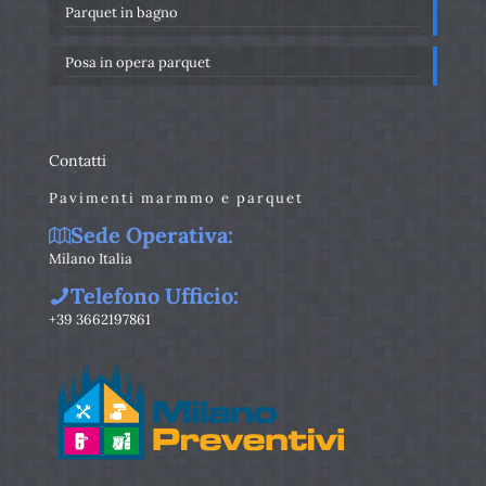
Parquet in bagno
Posa in opera parquet
Contatti
Pavimenti marmmo e parquet
Sede Operativa:
Milano Italia
Telefono Ufficio:
+39 3662197861