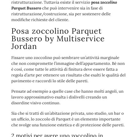
ristrutturazione. Tuttavia esiste il servizio
posa zoccolino
Parquet Bussero
che può intervenire sia in fase di
ristrutturazione/costruzione, sia per sostenere delle
modifiche richieste del cliente.
Posa zoccolino Parquet
Bussero by Multiservice
Jordan
Fissare uno zoccolino può sembrare un’attività marginale
che non compromette l’immagine dell’appartamento. Bè non
è così, come tutte le attività di finitura deve essere fatta a
regola d’arte per ottenere un risultato che esalti le qualità del
pavimento e raccordi lo stile delle pareti.
Pensate ad esempio a quelle case che hanno molti angoli, un
lavoro approssimativo esalta i dislivelli creando un
disordine visivo continuo.
Sia che si tratti di un’abitazione privata, uno studio, un bar o
un ufficio, lo zoccolo di Parquet è un elemento importante
che svolge una funzione estetica e di protezione delle pareti.
2 motivi per avere uno zoccolino in