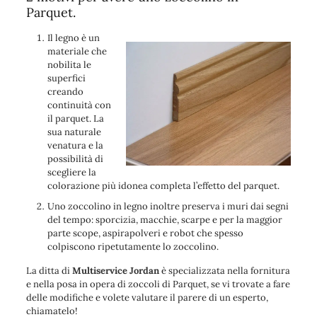
Parquet.
Il legno è un
materiale che
nobilita le
superfici
creando
continuità con
il parquet. La
sua naturale
venatura e la
possibilità di
scegliere la
colorazione più idonea completa l’effetto del parquet.
Uno zoccolino in legno inoltre preserva i muri dai segni
del tempo: sporcizia, macchie, scarpe e per la maggior
parte scope, aspirapolveri e robot che spesso
colpiscono ripetutamente lo zoccolino.
La ditta di
Multiservice Jordan
è specializzata nella fornitura
e nella posa in opera di zoccoli di Parquet, se vi trovate a fare
delle modifiche e volete valutare il parere di un esperto,
chiamatelo!